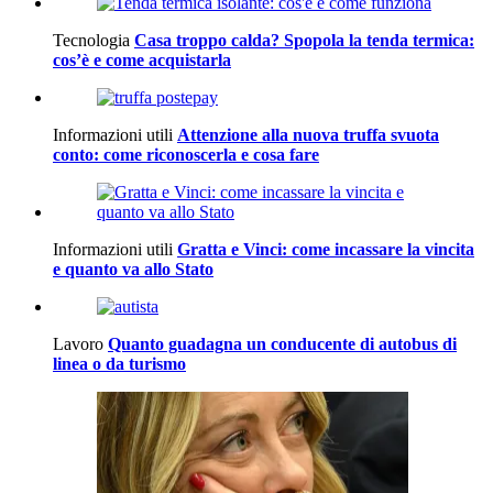
Tecnologia
Casa troppo calda? Spopola la tenda termica:
cos’è e come acquistarla
Informazioni utili
Attenzione alla nuova truffa svuota
conto: come riconoscerla e cosa fare
Informazioni utili
Gratta e Vinci: come incassare la vincita
e quanto va allo Stato
Lavoro
Quanto guadagna un conducente di autobus di
linea o da turismo