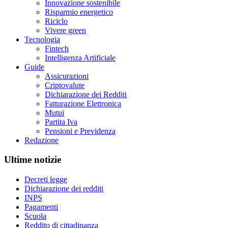
Innovazione sostenibile
Risparmio energetico
Riciclo
Vivere green
Tecnologia
Fintech
Intelligenza Artificiale
Guide
Assicurazioni
Criptovalute
Dichiarazione dei Redditi
Fatturazione Elettronica
Mutui
Partita Iva
Pensioni e Previdenza
Redazione
Ultime notizie
Decreti legge
Dichiarazione dei redditi
INPS
Pagamenti
Scuola
Reddito di cittadinanza