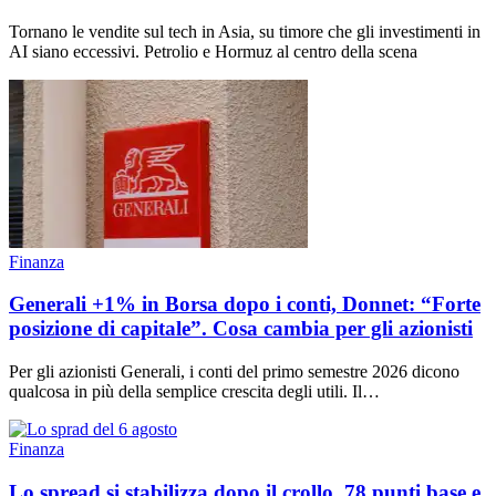
Tornano le vendite sul tech in Asia, su timore che gli investimenti in
AI siano eccessivi. Petrolio e Hormuz al centro della scena
Finanza
Generali +1% in Borsa dopo i conti, Donnet: “Forte
posizione di capitale”. Cosa cambia per gli azionisti
Per gli azionisti Generali, i conti del primo semestre 2026 dicono
qualcosa in più della semplice crescita degli utili. Il…
Finanza
Lo spread si stabilizza dopo il crollo, 78 punti base e