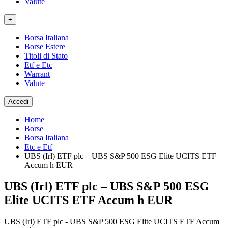
Valute
+
Borsa Italiana
Borse Estere
Titoli di Stato
Etf e Etc
Warrant
Valute
Accedi
Home
Borse
Borsa Italiana
Etc e Etf
UBS (Irl) ETF plc – UBS S&P 500 ESG Elite UCITS ETF
Accum h EUR
UBS (Irl) ETF plc – UBS S&P 500 ESG
Elite UCITS ETF Accum h EUR
UBS (Irl) ETF plc - UBS S&P 500 ESG Elite UCITS ETF Accum