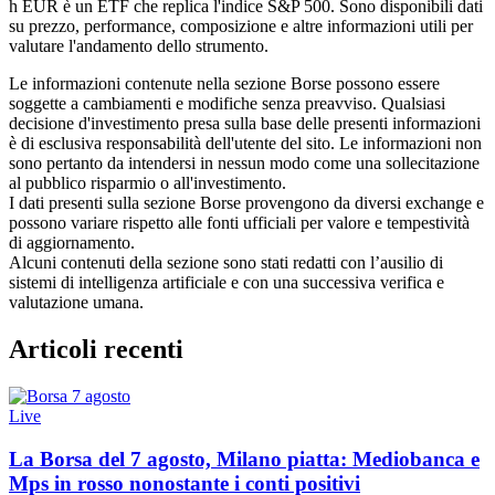
h EUR è un ETF che replica l'indice S&P 500. Sono disponibili dati
su prezzo, performance, composizione e altre informazioni utili per
valutare l'andamento dello strumento.
Le informazioni contenute nella sezione Borse possono essere
soggette a cambiamenti e modifiche senza preavviso. Qualsiasi
decisione d'investimento presa sulla base delle presenti informazioni
è di esclusiva responsabilità dell'utente del sito. Le informazioni non
sono pertanto da intendersi in nessun modo come una sollecitazione
al pubblico risparmio o all'investimento.
I dati presenti sulla sezione Borse provengono da diversi exchange e
possono variare rispetto alle fonti ufficiali per valore e tempestività
di aggiornamento.
Alcuni contenuti della sezione sono stati redatti con l’ausilio di
sistemi di intelligenza artificiale e con una successiva verifica e
valutazione umana.
Articoli recenti
Live
La Borsa del 7 agosto, Milano piatta: Mediobanca e
Mps in rosso nonostante i conti positivi