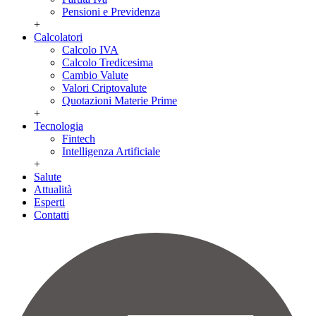
Pensioni e Previdenza
+
Calcolatori
Calcolo IVA
Calcolo Tredicesima
Cambio Valute
Valori Criptovalute
Quotazioni Materie Prime
+
Tecnologia
Fintech
Intelligenza Artificiale
+
Salute
Attualità
Esperti
Contatti