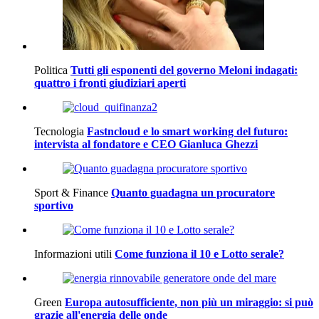
Politica
Tutti gli esponenti del governo Meloni indagati:
quattro i fronti giudiziari aperti
Tecnologia
Fastncloud e lo smart working del futuro:
intervista al fondatore e CEO Gianluca Ghezzi
Sport & Finance
Quanto guadagna un procuratore
sportivo
Informazioni utili
Come funziona il 10 e Lotto serale?
Green
Europa autosufficiente, non più un miraggio: si può
grazie all'energia delle onde