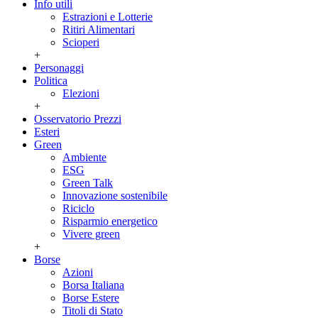
Info utili
Estrazioni e Lotterie
Ritiri Alimentari
Scioperi
+
Personaggi
Politica
Elezioni
+
Osservatorio Prezzi
Esteri
Green
Ambiente
ESG
Green Talk
Innovazione sostenibile
Riciclo
Risparmio energetico
Vivere green
+
Borse
Azioni
Borsa Italiana
Borse Estere
Titoli di Stato