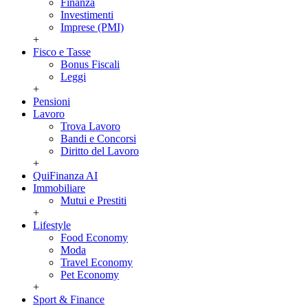
Finanza
Investimenti
Imprese (PMI)
+
Fisco e Tasse
Bonus Fiscali
Leggi
+
Pensioni
Lavoro
Trova Lavoro
Bandi e Concorsi
Diritto del Lavoro
+
QuiFinanza AI
Immobiliare
Mutui e Prestiti
+
Lifestyle
Food Economy
Moda
Travel Economy
Pet Economy
+
Sport & Finance