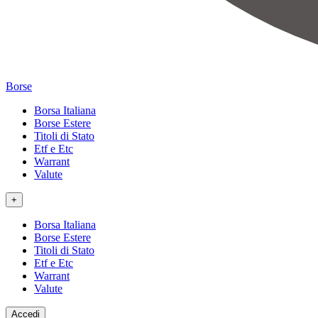
Borse
Borsa Italiana
Borse Estere
Titoli di Stato
Etf e Etc
Warrant
Valute
+
Borsa Italiana
Borse Estere
Titoli di Stato
Etf e Etc
Warrant
Valute
Accedi