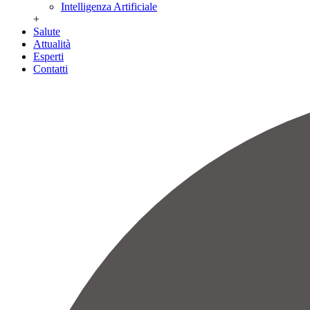
Intelligenza Artificiale
+
Salute
Attualità
Esperti
Contatti