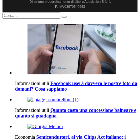
Direzione e coordinamento di Libero Acquisition S.á r.l.
P. IVA 03970540963
Informazioni utili
Facebook userà davvero le nostre foto da
domani? Cosa sappiamo
Informazioni utili
Quanto costa una concessione balneare e
quanto si guadagna
Economia
Semiconduttori, al via Chips Act italiano: i