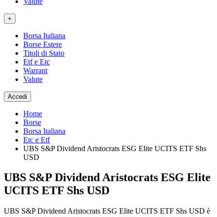
Valute
+
Borsa Italiana
Borse Estere
Titoli di Stato
Etf e Etc
Warrant
Valute
Accedi
Home
Borse
Borsa Italiana
Etc e Etf
UBS S&P Dividend Aristocrats ESG Elite UCITS ETF Shs
USD
UBS S&P Dividend Aristocrats ESG Elite
UCITS ETF Shs USD
UBS S&P Dividend Aristocrats ESG Elite UCITS ETF Shs USD è