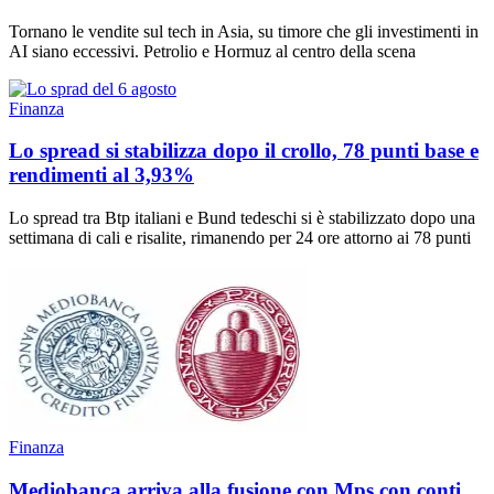
Tornano le vendite sul tech in Asia, su timore che gli investimenti in
AI siano eccessivi. Petrolio e Hormuz al centro della scena
Finanza
Lo spread si stabilizza dopo il crollo, 78 punti base e
rendimenti al 3,93%
Lo spread tra Btp italiani e Bund tedeschi si è stabilizzato dopo una
settimana di cali e risalite, rimanendo per 24 ore attorno ai 78 punti
Finanza
Mediobanca arriva alla fusione con Mps con conti