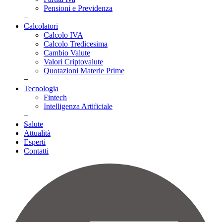
Pensioni e Previdenza
+
Calcolatori
Calcolo IVA
Calcolo Tredicesima
Cambio Valute
Valori Criptovalute
Quotazioni Materie Prime
+
Tecnologia
Fintech
Intelligenza Artificiale
+
Salute
Attualità
Esperti
Contatti