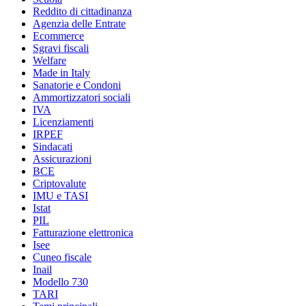
Reddito di cittadinanza
Agenzia delle Entrate
Ecommerce
Sgravi fiscali
Welfare
Made in Italy
Sanatorie e Condoni
Ammortizzatori sociali
IVA
Licenziamenti
IRPEF
Sindacati
Assicurazioni
BCE
Criptovalute
IMU e TASI
Istat
PIL
Fatturazione elettronica
Isee
Cuneo fiscale
Inail
Modello 730
TARI