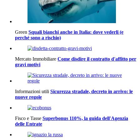
Green
Squali bianchi anche in Italia: dove vederli (e
perché sono a rischio)
Mercato Immobiliare
Come disdire il contratto d'affitto per
gravi motivi
Informazioni utili
Sicurezza stradale, decreto in arrivo: le
nuove regole
Fisco e Tasse
Superbonus 110%, la guida dell'Agenzia
delle Entrate