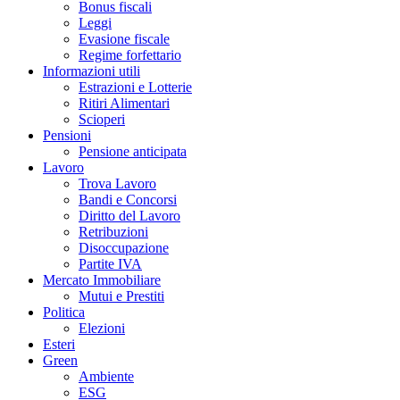
Bonus fiscali
Leggi
Evasione fiscale
Regime forfettario
Informazioni utili
Estrazioni e Lotterie
Ritiri Alimentari
Scioperi
Pensioni
Pensione anticipata
Lavoro
Trova Lavoro
Bandi e Concorsi
Diritto del Lavoro
Retribuzioni
Disoccupazione
Partite IVA
Mercato Immobiliare
Mutui e Prestiti
Politica
Elezioni
Esteri
Green
Ambiente
ESG