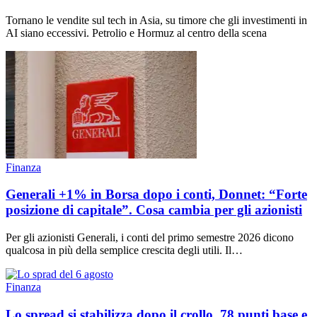
Tornano le vendite sul tech in Asia, su timore che gli investimenti in
AI siano eccessivi. Petrolio e Hormuz al centro della scena
Finanza
Generali +1% in Borsa dopo i conti, Donnet: “Forte
posizione di capitale”. Cosa cambia per gli azionisti
Per gli azionisti Generali, i conti del primo semestre 2026 dicono
qualcosa in più della semplice crescita degli utili. Il…
Finanza
Lo spread si stabilizza dopo il crollo, 78 punti base e