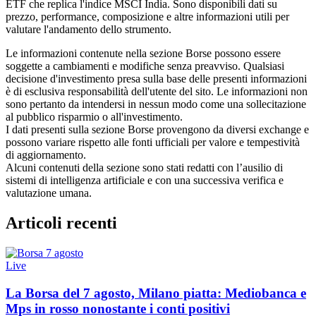
ETF che replica l'indice MSCI India. Sono disponibili dati su
prezzo, performance, composizione e altre informazioni utili per
valutare l'andamento dello strumento.
Le informazioni contenute nella sezione Borse possono essere
soggette a cambiamenti e modifiche senza preavviso. Qualsiasi
decisione d'investimento presa sulla base delle presenti informazioni
è di esclusiva responsabilità dell'utente del sito. Le informazioni non
sono pertanto da intendersi in nessun modo come una sollecitazione
al pubblico risparmio o all'investimento.
I dati presenti sulla sezione Borse provengono da diversi exchange e
possono variare rispetto alle fonti ufficiali per valore e tempestività
di aggiornamento.
Alcuni contenuti della sezione sono stati redatti con l’ausilio di
sistemi di intelligenza artificiale e con una successiva verifica e
valutazione umana.
Articoli recenti
Live
La Borsa del 7 agosto, Milano piatta: Mediobanca e
Mps in rosso nonostante i conti positivi