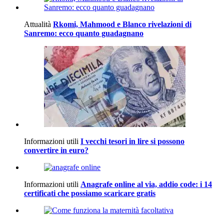
Attualità
Rkomi, Mahmood e Blanco rivelazioni di
Sanremo: ecco quanto guadagnano
Informazioni utili
I vecchi tesori in lire si possono
convertire in euro?
Informazioni utili
Anagrafe online al via, addio code: i 14
certificati che possiamo scaricare gratis