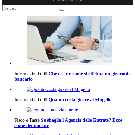
Informazioni utili
Che cos'è e come si effettua un giroconto
bancario
Informazioni utili
Quanto costa girare al Mugello
Fisco e Tasse
Se sbaglia l'Agenzia delle Entrate? Ecco
come denunciare