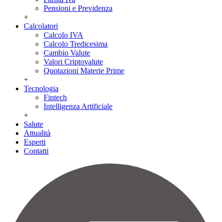
Pensioni e Previdenza
+
Calcolatori
Calcolo IVA
Calcolo Tredicesima
Cambio Valute
Valori Criptovalute
Quotazioni Materie Prime
+
Tecnologia
Fintech
Intelligenza Artificiale
+
Salute
Attualità
Esperti
Contatti