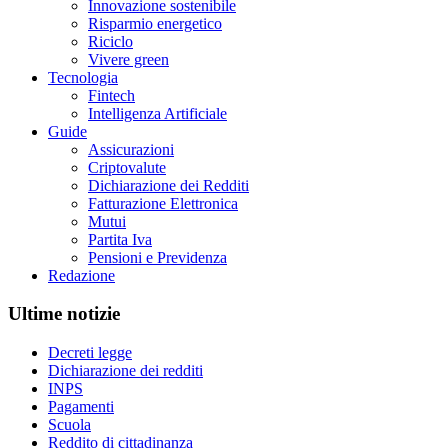
Innovazione sostenibile
Risparmio energetico
Riciclo
Vivere green
Tecnologia
Fintech
Intelligenza Artificiale
Guide
Assicurazioni
Criptovalute
Dichiarazione dei Redditi
Fatturazione Elettronica
Mutui
Partita Iva
Pensioni e Previdenza
Redazione
Ultime notizie
Decreti legge
Dichiarazione dei redditi
INPS
Pagamenti
Scuola
Reddito di cittadinanza