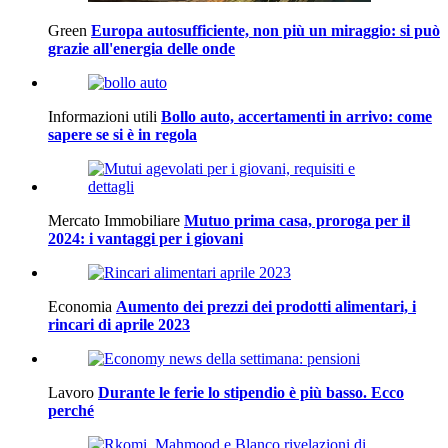
Green
Europa autosufficiente, non più un miraggio: si può
grazie all'energia delle onde
Informazioni utili
Bollo auto, accertamenti in arrivo: come
sapere se si è in regola
Mercato Immobiliare
Mutuo prima casa, proroga per il
2024: i vantaggi per i giovani
Economia
Aumento dei prezzi dei prodotti alimentari, i
rincari di aprile 2023
Lavoro
Durante le ferie lo stipendio è più basso. Ecco
perché