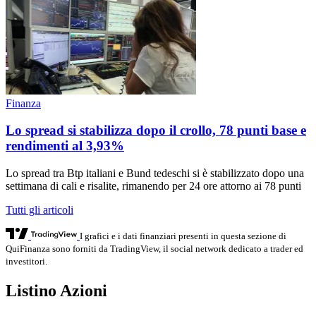
Finanza
Lo spread si stabilizza dopo il crollo, 78 punti base e
rendimenti al 3,93%
Lo spread tra Btp italiani e Bund tedeschi si è stabilizzato dopo una
settimana di cali e risalite, rimanendo per 24 ore attorno ai 78 punti
Tutti gli articoli
I grafici e i dati finanziari presenti in questa sezione di
QuiFinanza sono forniti da TradingView, il social network dedicato a trader ed
investitori.
Listino Azioni