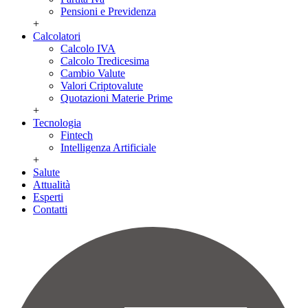
Pensioni e Previdenza
+
Calcolatori
Calcolo IVA
Calcolo Tredicesima
Cambio Valute
Valori Criptovalute
Quotazioni Materie Prime
+
Tecnologia
Fintech
Intelligenza Artificiale
+
Salute
Attualità
Esperti
Contatti