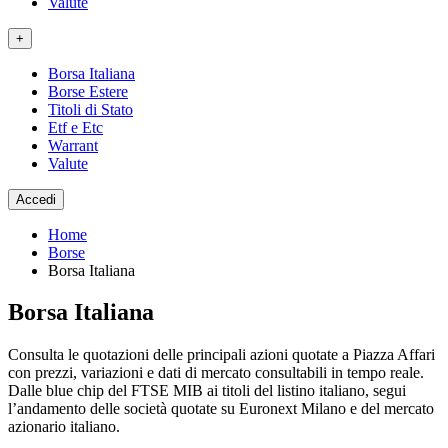
Valute
+
Borsa Italiana
Borse Estere
Titoli di Stato
Etf e Etc
Warrant
Valute
Accedi
Home
Borse
Borsa Italiana
Borsa Italiana
Consulta le quotazioni delle principali azioni quotate a Piazza Affari
con prezzi, variazioni e dati di mercato consultabili in tempo reale.
Dalle blue chip del FTSE MIB ai titoli del listino italiano, segui
l’andamento delle società quotate su Euronext Milano e del mercato
azionario italiano.