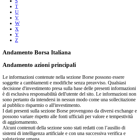
S
T
U
V
W
X
Y
Z
Andamento Borsa Italiana
Andamento azioni principali
Le informazioni contenute nella sezione Borse possono essere
soggette a cambiamenti e modifiche senza preavviso. Qualsiasi
decisione d'investimento presa sulla base delle presenti informazioni
è di esclusiva responsabilità dell'utente del sito. Le informazioni non
sono pertanto da intendersi in nessun modo come una sollecitazione
al pubblico risparmio o all'investimento.
I dati presenti sulla sezione Borse provengono da diversi exchange e
possono variare rispetto alle fonti ufficiali per valore e tempestività
di aggiornamento.
Alcuni contenuti della sezione sono stati redatti con l’ausilio di
sistemi di intelligenza artificiale e con una successiva verifica e
valutazione umana.