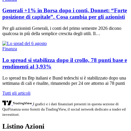
Generali +1% in Borsa dopo i conti, Donnet: “Forte
posizione di capitale”. Cosa cambia per gli azionisti
Per gli azionisti Generali, i conti del primo semestre 2026 dicono
qualcosa in più della semplice crescita degli utili. Il…
Finanza
Lo spread si stabilizza dopo il crollo, 78 punti base e
rendimenti al 3,93%
Lo spread tra Btp italiani e Bund tedeschi si è stabilizzato dopo una
settimana di cali e risalite, rimanendo per 24 ore attorno ai 78 punti
Tutti gli articoli
I grafici e i dati finanziari presenti in questa sezione di
QuiFinanza sono forniti da TradingView, il social network dedicato a trader ed
investitori.
Listino Azioni