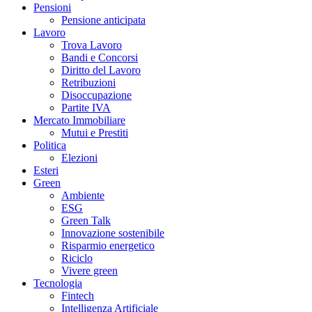
Pensioni
Pensione anticipata
Lavoro
Trova Lavoro
Bandi e Concorsi
Diritto del Lavoro
Retribuzioni
Disoccupazione
Partite IVA
Mercato Immobiliare
Mutui e Prestiti
Politica
Elezioni
Esteri
Green
Ambiente
ESG
Green Talk
Innovazione sostenibile
Risparmio energetico
Riciclo
Vivere green
Tecnologia
Fintech
Intelligenza Artificiale