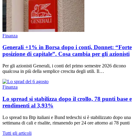
Finanza
Generali +1% in Borsa dopo i conti, Donnet: “Forte
posizione di capitale”. Cosa cambia per gli azionisti
Per gli azionisti Generali, i conti del primo semestre 2026 dicono
qualcosa in più della semplice crescita degli utili. Il…
Finanza
Lo spread si stabilizza dopo il crollo, 78 punti base e
rendimenti al 3,93%
Lo spread tra Btp italiani e Bund tedeschi si è stabilizzato dopo una
settimana di cali e risalite, rimanendo per 24 ore attorno ai 78 punti
Tutti gli articoli