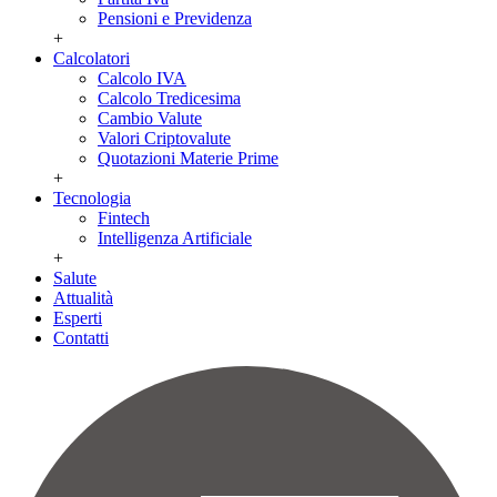
Pensioni e Previdenza
+
Calcolatori
Calcolo IVA
Calcolo Tredicesima
Cambio Valute
Valori Criptovalute
Quotazioni Materie Prime
+
Tecnologia
Fintech
Intelligenza Artificiale
+
Salute
Attualità
Esperti
Contatti