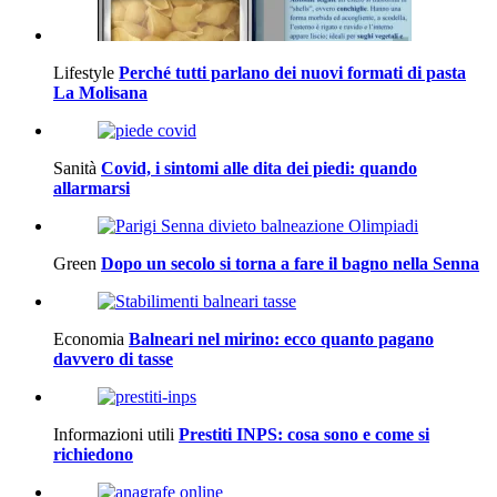
Lifestyle
Perché tutti parlano dei nuovi formati di pasta
La Molisana
Sanità
Covid, i sintomi alle dita dei piedi: quando
allarmarsi
Green
Dopo un secolo si torna a fare il bagno nella Senna
Economia
Balneari nel mirino: ecco quanto pagano
davvero di tasse
Informazioni utili
Prestiti INPS: cosa sono e come si
richiedono