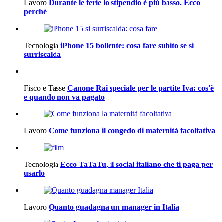
Lavoro
Durante le ferie lo stipendio è più basso. Ecco
perché
Tecnologia
iPhone 15 bollente: cosa fare subito se si
surriscalda
Fisco e Tasse
Canone Rai speciale per le partite Iva: cos'è
e quando non va pagato
Lavoro
Come funziona il congedo di maternità facoltativa
Tecnologia
Ecco TaTaTu, il social italiano che ti paga per
usarlo
Lavoro
Quanto guadagna un manager in Italia