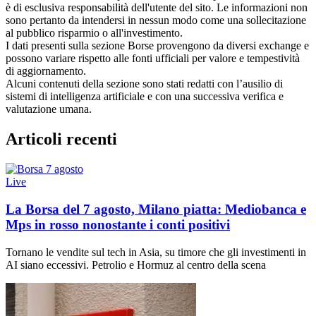
è di esclusiva responsabilità dell'utente del sito. Le informazioni non
sono pertanto da intendersi in nessun modo come una sollecitazione
al pubblico risparmio o all'investimento.
I dati presenti sulla sezione Borse provengono da diversi exchange e
possono variare rispetto alle fonti ufficiali per valore e tempestività
di aggiornamento.
Alcuni contenuti della sezione sono stati redatti con l’ausilio di
sistemi di intelligenza artificiale e con una successiva verifica e
valutazione umana.
Articoli recenti
Live
La Borsa del 7 agosto, Milano piatta: Mediobanca e
Mps in rosso nonostante i conti positivi
Tornano le vendite sul tech in Asia, su timore che gli investimenti in
AI siano eccessivi. Petrolio e Hormuz al centro della scena