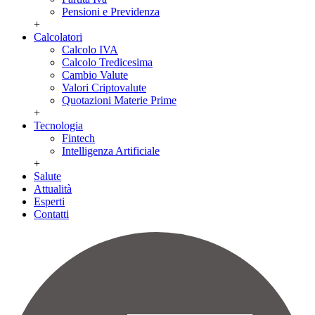
Pensioni e Previdenza
+
Calcolatori
Calcolo IVA
Calcolo Tredicesima
Cambio Valute
Valori Criptovalute
Quotazioni Materie Prime
+
Tecnologia
Fintech
Intelligenza Artificiale
+
Salute
Attualità
Esperti
Contatti