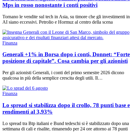
Mps in rosso nonostante i conti positivi
Tornano le vendite sul tech in Asia, su timore che gli investimenti in
AI siano eccessivi. Petrolio e Hormuz al centro della scena
Finanza
Generali +1% in Borsa dopo i conti, Donnet: “Forte
posizione di capitale”. Cosa cambia per gli azionisti
Per gli azionisti Generali, i conti del primo semestre 2026 dicono
qualcosa in più della semplice crescita degli utili. Il…
Finanza
Lo spread si stabilizza dopo il crollo, 78 punti base e
rendimenti al 3,93%
Lo spread tra Btp italiani e Bund tedeschi si è stabilizzato dopo una
settimana di cali e risalite, rimanendo per 24 ore attorno ai 78 punti