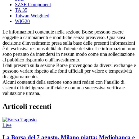
SZSE Component
TA 35
Taiwan Weighted
WIG20
Le informazioni contenute nella sezione Borse possono essere
soggette a cambiamenti e modifiche senza preavviso. Qualsiasi
decisione d'investimento presa sulla base delle presenti informazioni
è di esclusiva responsabilità dell'utente del sito. Le informazioni non
sono pertanto da intendersi in nessun modo come una sollecitazione
al pubblico risparmio o all'investimento.
I dati presenti sulla sezione Borse provengono da diversi exchange e
possono variare rispetto alle fonti ufficiali per valore e tempestività
di aggiornamento.
Alcuni contenuti della sezione sono stati redatti con l’ausilio di
sistemi di intelligenza artificiale e con una successiva verifica e
valutazione umana.
Articoli recenti
Live
La Borsa del 7 agosto, Milano piatta: Mediobanca e