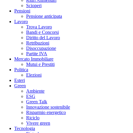
Ritiri Alimentari
Scioperi
Pensioni
Pensione anticipata
Lavoro
Trova Lavoro
Bandi e Concorsi
Diritto del Lavoro
Retribuzioni
Disoccupazione
Partite IVA
Mercato Immobiliare
Mutui e Prestiti
Politica
Elezioni
Esteri
Green
Ambiente
ESG
Green Talk
Innovazione sostenibile
Risparmio energetico
Riciclo
Vivere green
Tecnologia