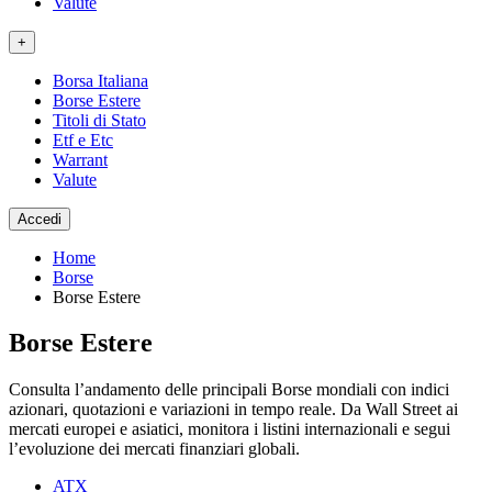
Valute
+
Borsa Italiana
Borse Estere
Titoli di Stato
Etf e Etc
Warrant
Valute
Accedi
Home
Borse
Borse Estere
Borse Estere
Consulta l’andamento delle principali Borse mondiali con indici
azionari, quotazioni e variazioni in tempo reale. Da Wall Street ai
mercati europei e asiatici, monitora i listini internazionali e segui
l’evoluzione dei mercati finanziari globali.
ATX