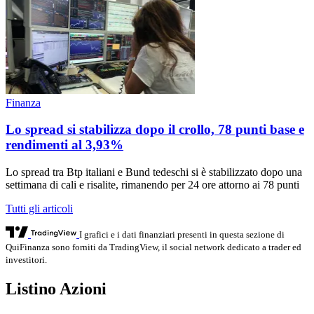
Finanza
Lo spread si stabilizza dopo il crollo, 78 punti base e
rendimenti al 3,93%
Lo spread tra Btp italiani e Bund tedeschi si è stabilizzato dopo una
settimana di cali e risalite, rimanendo per 24 ore attorno ai 78 punti
Tutti gli articoli
I grafici e i dati finanziari presenti in questa sezione di
QuiFinanza sono forniti da TradingView, il social network dedicato a trader ed
investitori.
Listino Azioni