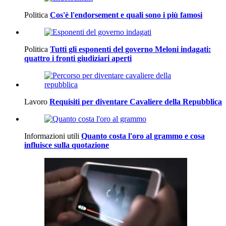
Politica
Cos'è l'endorsement e quali sono i più famosi
Politica
Tutti gli esponenti del governo Meloni indagati:
quattro i fronti giudiziari aperti
Lavoro
Requisiti per diventare Cavaliere della Repubblica
Informazioni utili
Quanto costa l'oro al grammo e cosa
influisce sulla quotazione