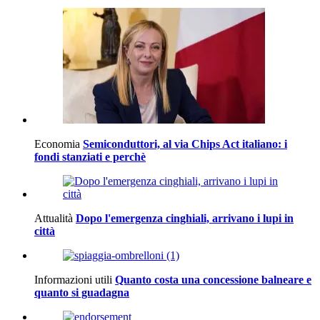
Economia
Semiconduttori, al via Chips Act italiano: i
fondi stanziati e perchè
Attualità
Dopo l'emergenza cinghiali, arrivano i lupi in
città
Informazioni utili
Quanto costa una concessione balneare e
quanto si guadagna