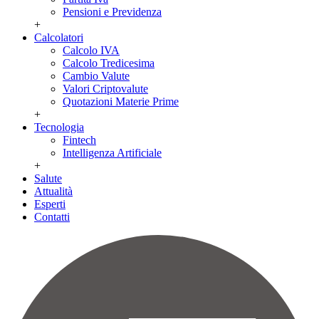
Pensioni e Previdenza
+
Calcolatori
Calcolo IVA
Calcolo Tredicesima
Cambio Valute
Valori Criptovalute
Quotazioni Materie Prime
+
Tecnologia
Fintech
Intelligenza Artificiale
+
Salute
Attualità
Esperti
Contatti