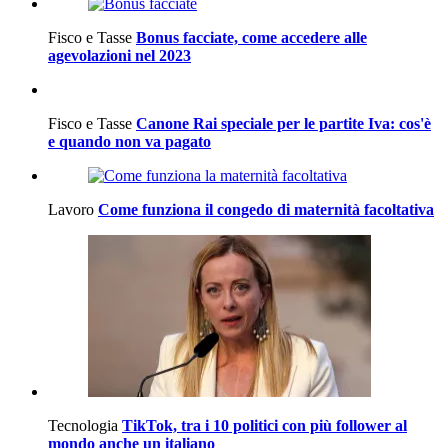
Fisco e Tasse
Bonus facciate, come accedere alle
agevolazioni nel 2023
Fisco e Tasse
Canone Rai speciale per le partite Iva: cos'è
e quando non va pagato
Lavoro
Come funziona il congedo di maternità facoltativa
Tecnologia
TikTok, tra i 10 politici con più follower al
mondo anche un italiano