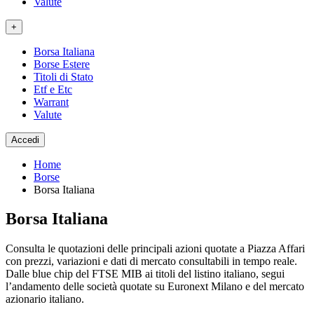
Valute
+
Borsa Italiana
Borse Estere
Titoli di Stato
Etf e Etc
Warrant
Valute
Accedi
Home
Borse
Borsa Italiana
Borsa Italiana
Consulta le quotazioni delle principali azioni quotate a Piazza Affari
con prezzi, variazioni e dati di mercato consultabili in tempo reale.
Dalle blue chip del FTSE MIB ai titoli del listino italiano, segui
l’andamento delle società quotate su Euronext Milano e del mercato
azionario italiano.