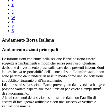
S
T
U
V
W
X
Y
Z
Andamento Borsa Italiana
Andamento azioni principali
Le informazioni contenute nella sezione Borse possono essere
soggette a cambiamenti e modifiche senza preavviso. Qualsiasi
decisione d'investimento presa sulla base delle presenti informazioni
è di esclusiva responsabilità dell'utente del sito. Le informazioni non
sono pertanto da intendersi in nessun modo come una sollecitazione
al pubblico risparmio o all'investimento.
I dati presenti sulla sezione Borse provengono da diversi exchange e
possono variare rispetto alle fonti ufficiali per valore e tempestività
di aggiornamento.
Alcuni contenuti della sezione sono stati redatti con l’ausilio di
sistemi di intelligenza artificiale e con una successiva verifica e
valutazione umana.