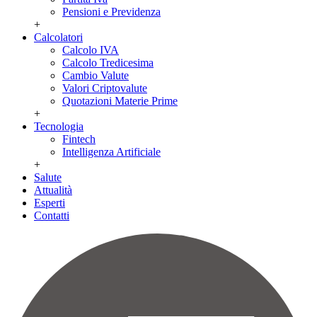
Pensioni e Previdenza
+
Calcolatori
Calcolo IVA
Calcolo Tredicesima
Cambio Valute
Valori Criptovalute
Quotazioni Materie Prime
+
Tecnologia
Fintech
Intelligenza Artificiale
+
Salute
Attualità
Esperti
Contatti