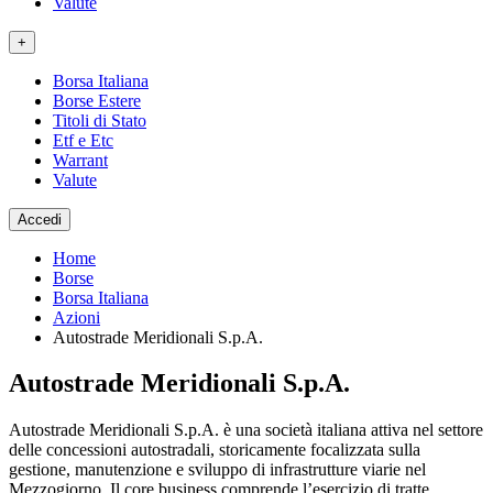
Valute
+
Borsa Italiana
Borse Estere
Titoli di Stato
Etf e Etc
Warrant
Valute
Accedi
Home
Borse
Borsa Italiana
Azioni
Autostrade Meridionali S.p.A.
Autostrade Meridionali S.p.A.
Autostrade Meridionali S.p.A. è una società italiana attiva nel settore
delle concessioni autostradali, storicamente focalizzata sulla
gestione, manutenzione e sviluppo di infrastrutture viarie nel
Mezzogiorno. Il core business comprende l’esercizio di tratte