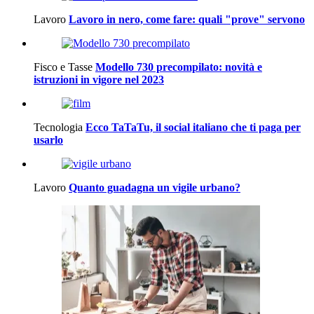
Lavoro
Lavoro in nero, come fare: quali "prove" servono
Fisco e Tasse
Modello 730 precompilato: novità e
istruzioni in vigore nel 2023
Tecnologia
Ecco TaTaTu, il social italiano che ti paga per
usarlo
Lavoro
Quanto guadagna un vigile urbano?