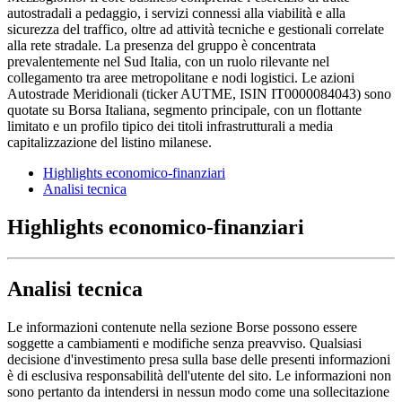
autostradali a pedaggio, i servizi connessi alla viabilità e alla
sicurezza del traffico, oltre ad attività tecniche e gestionali correlate
alla rete stradale. La presenza del gruppo è concentrata
prevalentemente nel Sud Italia, con un ruolo rilevante nel
collegamento tra aree metropolitane e nodi logistici. Le azioni
Autostrade Meridionali (ticker AUTME, ISIN IT0000084043) sono
quotate su Borsa Italiana, segmento principale, con un flottante
limitato e un profilo tipico dei titoli infrastrutturali a media
capitalizzazione del listino milanese.
Highlights economico-finanziari
Analisi tecnica
Highlights economico-finanziari
Analisi tecnica
Le informazioni contenute nella sezione Borse possono essere
soggette a cambiamenti e modifiche senza preavviso. Qualsiasi
decisione d'investimento presa sulla base delle presenti informazioni
è di esclusiva responsabilità dell'utente del sito. Le informazioni non
sono pertanto da intendersi in nessun modo come una sollecitazione