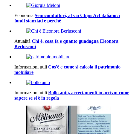
Economia
Semiconduttori, al via Chips Act italiano: i
fondi stanziati e perchè
Attualità
Chi è, cosa fa e quanto guadagna Eleonora
Berlusconi
Informazioni utili
Cos'è e come si calcola il patrimonio
mobiliare
Informazioni utili
Bollo auto, accertamenti in arrivo: come
sapere se si è in regola