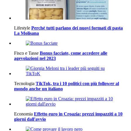
Lifestyle
Perché tutti parlano dei nuovi formati di pasta
La Molisana
Fisco e Tasse
Bonus facciate, come accedere alle
agevolazioni nel 2023
Tecnologia
TikTok, tra i 10 politici con più follower al
mondo anche un italiano
Economia
Effetto euro in Croazia: prezzi impazziti a 10
giorni dall'avvio