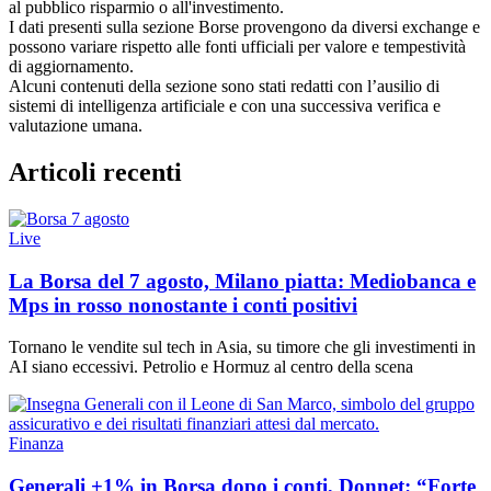
al pubblico risparmio o all'investimento.
I dati presenti sulla sezione Borse provengono da diversi exchange e
possono variare rispetto alle fonti ufficiali per valore e tempestività
di aggiornamento.
Alcuni contenuti della sezione sono stati redatti con l’ausilio di
sistemi di intelligenza artificiale e con una successiva verifica e
valutazione umana.
Articoli recenti
Live
La Borsa del 7 agosto, Milano piatta: Mediobanca e
Mps in rosso nonostante i conti positivi
Tornano le vendite sul tech in Asia, su timore che gli investimenti in
AI siano eccessivi. Petrolio e Hormuz al centro della scena
Finanza
Generali +1% in Borsa dopo i conti, Donnet: “Forte