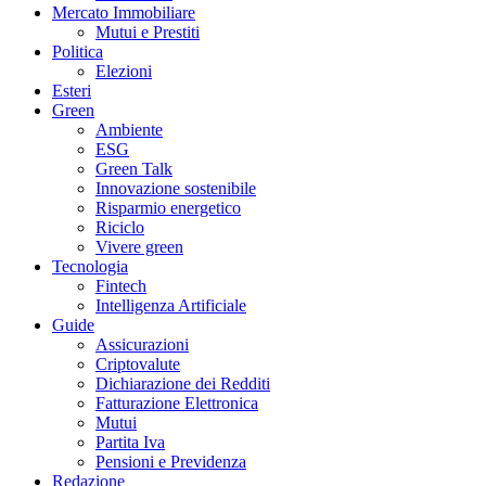
Mercato Immobiliare
Mutui e Prestiti
Politica
Elezioni
Esteri
Green
Ambiente
ESG
Green Talk
Innovazione sostenibile
Risparmio energetico
Riciclo
Vivere green
Tecnologia
Fintech
Intelligenza Artificiale
Guide
Assicurazioni
Criptovalute
Dichiarazione dei Redditi
Fatturazione Elettronica
Mutui
Partita Iva
Pensioni e Previdenza
Redazione