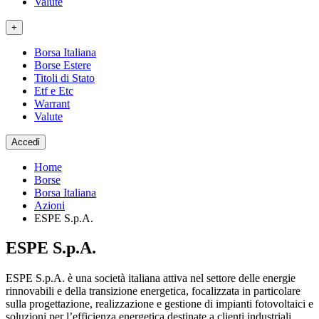
Valute
+
Borsa Italiana
Borse Estere
Titoli di Stato
Etf e Etc
Warrant
Valute
Accedi
Home
Borse
Borsa Italiana
Azioni
ESPE S.p.A.
ESPE S.p.A.
ESPE S.p.A. è una società italiana attiva nel settore delle energie
rinnovabili e della transizione energetica, focalizzata in particolare
sulla progettazione, realizzazione e gestione di impianti fotovoltaici e
soluzioni per l’efficienza energetica destinate a clienti industriali,