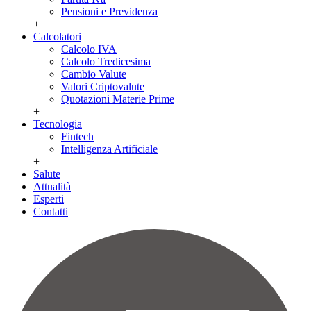
Pensioni e Previdenza
+
Calcolatori
Calcolo IVA
Calcolo Tredicesima
Cambio Valute
Valori Criptovalute
Quotazioni Materie Prime
+
Tecnologia
Fintech
Intelligenza Artificiale
+
Salute
Attualità
Esperti
Contatti