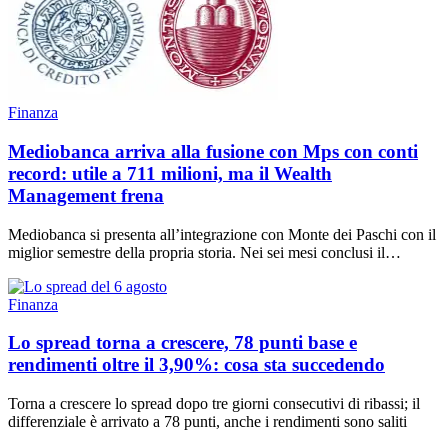
Finanza
Mediobanca arriva alla fusione con Mps con conti
record: utile a 711 milioni, ma il Wealth
Management frena
Mediobanca si presenta all’integrazione con Monte dei Paschi con il
miglior semestre della propria storia. Nei sei mesi conclusi il…
Finanza
Lo spread torna a crescere, 78 punti base e
rendimenti oltre il 3,90%: cosa sta succedendo
Torna a crescere lo spread dopo tre giorni consecutivi di ribassi; il
differenziale è arrivato a 78 punti, anche i rendimenti sono saliti