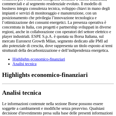
commerciali e al segmento residenziale evoluto. Il modello di
business integra consulenza tecnica, sviluppo chiavi in mano degli
impianti e servizi di monitoraggio e manutenzione, con un
posizionamento che privilegia l’innovazione tecnologica e
l’ottimizzazione dei consumi energetici. La presenza operativa è
concentrata in Italia, con progetti e partnership sviluppati in diverse
regioni, anche in collaborazione con operatori del settore elettrico e
player industriali. ESPE S.p.A. è quotata su Borsa Italiana, sul
mercato Euronext Growth Milan, segmento dedicato alle PMI ad
alto potenziale di crescita, dove rappresenta un titolo esposto ai temi
strutturali della decarbonizzazione e dell’indipendenza energetica.
Highlights economico-finanziari
Analisi tecnica
Highlights economico-finanziari
Analisi tecnica
Le informazioni contenute nella sezione Borse possono essere
soggette a cambiamenti e modifiche senza preavviso. Qualsiasi
decisione d'investimento presa sulla base delle presenti informazioni