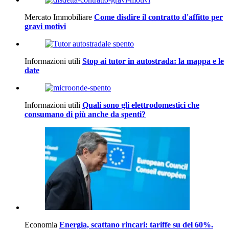
Mercato Immobiliare
Come disdire il contratto d'affitto per
gravi motivi
Informazioni utili
Stop ai tutor in autostrada: la mappa e le
date
Informazioni utili
Quali sono gli elettrodomestici che
consumano di più anche da spenti?
Economia
Energia, scattano rincari: tariffe su del 60%.