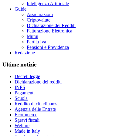
Intelligenza Artificiale
Guide
Assicurazioni
Criptovalute
Dichiarazione dei Redditi
Fatturazione Elettronica
Mutui
Partita Iva
Pensioni e Previdenza
Redazione
Ultime notizie
Decreti legge
Dichiarazione dei redditi
INPS
Pagamenti
Scuola
Reddito di cittadinanza
Agenzia delle Entrate
Ecommerce
Sgravi fiscali
Welfare
Made in Italy