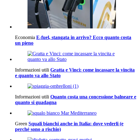
Economia
E-fuel, stangata in arrivo? Ecco quanto costa
un pieno
Informazioni utili
Gratta e Vinci: come incassare la vincita
e quanto va allo Stato
Informazioni utili
Quanto costa una concessione balneare e
quanto si guadagna
Green
Squali bianchi anche in Italia: dove vederli (e
perché sono a rischio)