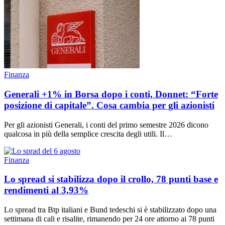
Finanza
Generali +1% in Borsa dopo i conti, Donnet: “Forte
posizione di capitale”. Cosa cambia per gli azionisti
Per gli azionisti Generali, i conti del primo semestre 2026 dicono
qualcosa in più della semplice crescita degli utili. Il…
Finanza
Lo spread si stabilizza dopo il crollo, 78 punti base e
rendimenti al 3,93%
Lo spread tra Btp italiani e Bund tedeschi si è stabilizzato dopo una
settimana di cali e risalite, rimanendo per 24 ore attorno ai 78 punti