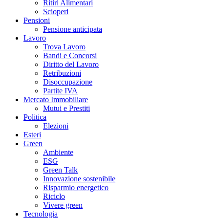
Ritiri Alimentari
Scioperi
Pensioni
Pensione anticipata
Lavoro
Trova Lavoro
Bandi e Concorsi
Diritto del Lavoro
Retribuzioni
Disoccupazione
Partite IVA
Mercato Immobiliare
Mutui e Prestiti
Politica
Elezioni
Esteri
Green
Ambiente
ESG
Green Talk
Innovazione sostenibile
Risparmio energetico
Riciclo
Vivere green
Tecnologia