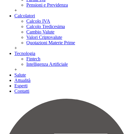
Pensioni e Previdenza
+
Calcolatori
Calcolo IVA
Calcolo Tredicesima
Cambio Valute
Valori Criptovalute
Quotazioni Materie Prime
+
Tecnologia
Fintech
Intelligenza Artificiale
+
Salute
Attualità
Esperti
Contatti