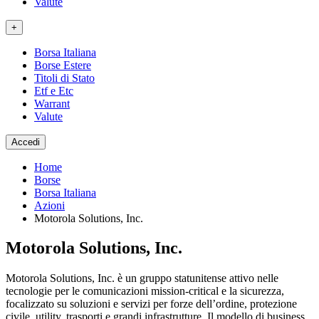
Valute
+
Borsa Italiana
Borse Estere
Titoli di Stato
Etf e Etc
Warrant
Valute
Accedi
Home
Borse
Borsa Italiana
Azioni
Motorola Solutions, Inc.
Motorola Solutions, Inc.
Motorola Solutions, Inc. è un gruppo statunitense attivo nelle
tecnologie per le comunicazioni mission-critical e la sicurezza,
focalizzato su soluzioni e servizi per forze dell’ordine, protezione
civile, utility, trasporti e grandi infrastrutture. Il modello di business