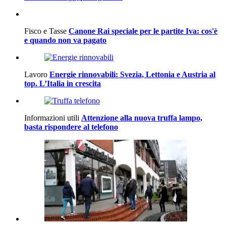
Fisco e Tasse
Canone Rai speciale per le partite Iva: cos'è
e quando non va pagato
Lavoro
Energie rinnovabili: Svezia, Lettonia e Austria al
top. L’Italia in crescita
Informazioni utili
Attenzione alla nuova truffa lampo,
basta rispondere al telefono