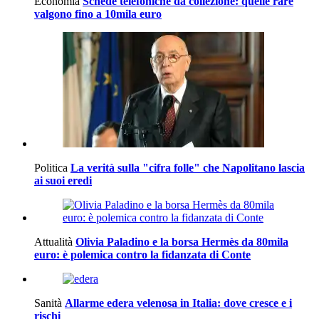
Economia
Schede telefoniche da collezione: quelle rare
valgono fino a 10mila euro
Politica
La verità sulla "cifra folle" che Napolitano lascia
ai suoi eredi
Attualità
Olivia Paladino e la borsa Hermès da 80mila
euro: è polemica contro la fidanzata di Conte
Sanità
Allarme edera velenosa in Italia: dove cresce e i
rischi