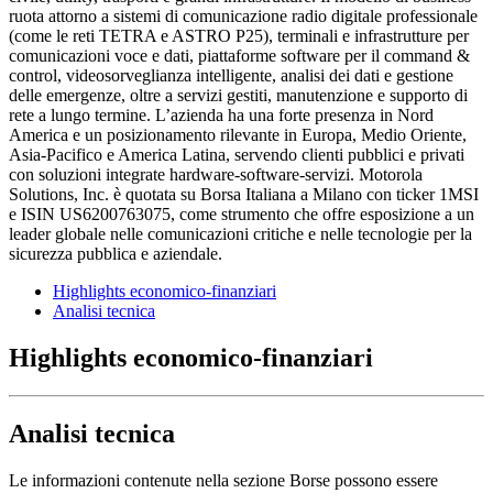
ruota attorno a sistemi di comunicazione radio digitale professionale
(come le reti TETRA e ASTRO P25), terminali e infrastrutture per
comunicazioni voce e dati, piattaforme software per il command &
control, videosorveglianza intelligente, analisi dei dati e gestione
delle emergenze, oltre a servizi gestiti, manutenzione e supporto di
rete a lungo termine. L’azienda ha una forte presenza in Nord
America e un posizionamento rilevante in Europa, Medio Oriente,
Asia-Pacifico e America Latina, servendo clienti pubblici e privati
con soluzioni integrate hardware-software-servizi. Motorola
Solutions, Inc. è quotata su Borsa Italiana a Milano con ticker 1MSI
e ISIN US6200763075, come strumento che offre esposizione a un
leader globale nelle comunicazioni critiche e nelle tecnologie per la
sicurezza pubblica e aziendale.
Highlights economico-finanziari
Analisi tecnica
Highlights economico-finanziari
Analisi tecnica
Le informazioni contenute nella sezione Borse possono essere