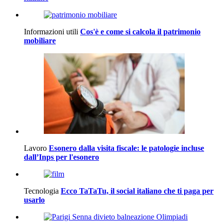
Informazioni utili
Cos'è e come si calcola il patrimonio
mobiliare
Lavoro
Esonero dalla visita fiscale: le patologie incluse
dall’Inps per l'esonero
Tecnologia
Ecco TaTaTu, il social italiano che ti paga per
usarlo