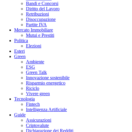
Bandi e Concorsi
Diritto del Lavoro
Retribuzioni
Disoccupazione
Partite IVA
Mercato Immobiliare
Mutui e Prestiti
Politica
Elezioni
Esteri
Green
Ambiente
ESG
Green Talk
Innovazione sostenibile
Risparmio energetico
Riciclo
Vivere green
Tecnologia
Fintech
Intelligenza Artificiale
Guide
Assicurazioni
Criptovalute
Dichiarazione dei Redditi