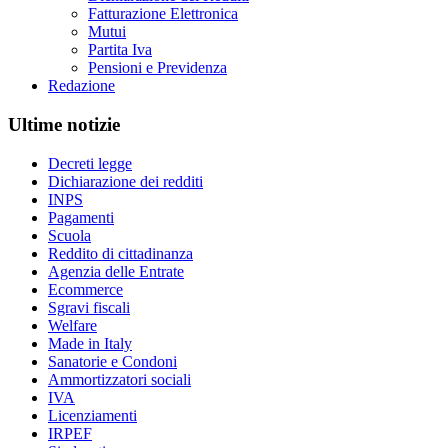
Fatturazione Elettronica
Mutui
Partita Iva
Pensioni e Previdenza
Redazione
Ultime notizie
Decreti legge
Dichiarazione dei redditi
INPS
Pagamenti
Scuola
Reddito di cittadinanza
Agenzia delle Entrate
Ecommerce
Sgravi fiscali
Welfare
Made in Italy
Sanatorie e Condoni
Ammortizzatori sociali
IVA
Licenziamenti
IRPEF