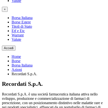
Valute
+
Borsa Italiana
Borse Estere
Titoli di Stato
Etf e Etc
Warrant
Valute
Accedi
Home
Borse
Borsa Italiana
Azioni
Recordati S.p.A.
Recordati S.p.A.
Recordati S.p.A. è una società farmaceutica italiana attiva nello
sviluppo, produzione e commercializzazione di farmaci di
prescrizione, con un posizionamento distintivo nelle malattie rare e
nei prodotti specialistici, affiancati da un portafoglio di farmaci di