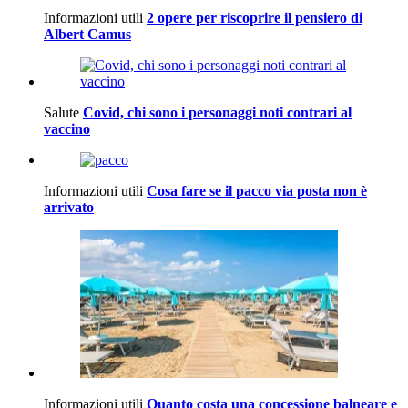
Informazioni utili
2 opere per riscoprire il pensiero di
Albert Camus
Salute
Covid, chi sono i personaggi noti contrari al
vaccino
Informazioni utili
Cosa fare se il pacco via posta non è
arrivato
Informazioni utili
Quanto costa una concessione balneare e