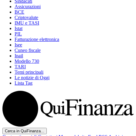
Sindacati
Assicurazioni
BCE
Criptovalute
IMU e TASI
Istat
PIL
Fatturazione elettronica
Isee
Cuneo fiscale
Inail
Modello 730
TARI
Temi principali
Le notizie di Oggi
Lista Tag
Cerca in QuiFinanza...