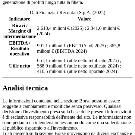
generazione di profitti lungo tutta la filiera.
Dati Finanziari Recordati S.p.A. (2025)
Indicatore
Valore
Ricavi /
2.618,4 milioni € (2025) ; 2.341,6 milioni €
Margine di
(2024)
intermediazione
EBITDA /
991,1 milioni € (EBITDA adj 2025) ; 865,8
Risultato
milioni € (EBITDA 2024)
operativo
651,1 milioni € (utile netto rettificato 2025) ;
Utile netto
568,9 milioni € (utile netto rettificato 2024) ;
416,5 milioni € (utile netto riportato 2024)
Analisi tecnica
Le informazioni contenute nella sezione Borse possono essere
soggette a cambiamenti e modifiche senza preavviso. Qualsiasi
decisione d'investimento presa sulla base delle presenti informazioni
è di esclusiva responsabilità dell'utente del sito. Le informazioni non
sono pertanto da intendersi in nessun modo come una sollecitazione
al pubblico risparmio o all'investimento.
I dati presenti sulla sezione Borse provengono da diversi exchange e