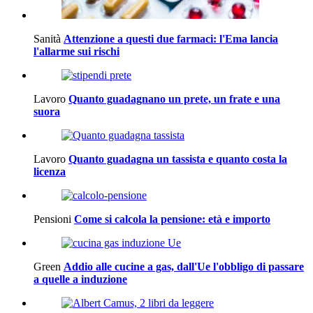
Sanità
Attenzione a questi due farmaci: l'Ema lancia
l'allarme sui rischi
Lavoro
Quanto guadagnano un prete, un frate e una
suora
Lavoro
Quanto guadagna un tassista e quanto costa la
licenza
Pensioni
Come si calcola la pensione: età e importo
Green
Addio alle cucine a gas, dall'Ue l'obbligo di passare
a quelle a induzione