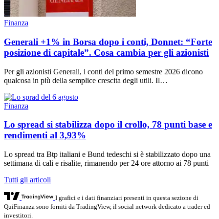
Finanza
Generali +1% in Borsa dopo i conti, Donnet: “Forte
posizione di capitale”. Cosa cambia per gli azionisti
Per gli azionisti Generali, i conti del primo semestre 2026 dicono
qualcosa in più della semplice crescita degli utili. Il…
Finanza
Lo spread si stabilizza dopo il crollo, 78 punti base e
rendimenti al 3,93%
Lo spread tra Btp italiani e Bund tedeschi si è stabilizzato dopo una
settimana di cali e risalite, rimanendo per 24 ore attorno ai 78 punti
Tutti gli articoli
I grafici e i dati finanziari presenti in questa sezione di
QuiFinanza sono forniti da TradingView, il social network dedicato a trader ed
investitori.