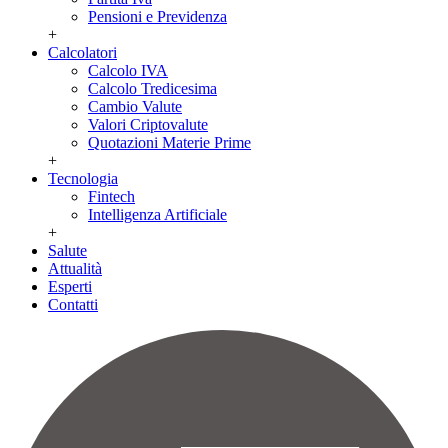
Pensioni e Previdenza
+
Calcolatori
Calcolo IVA
Calcolo Tredicesima
Cambio Valute
Valori Criptovalute
Quotazioni Materie Prime
+
Tecnologia
Fintech
Intelligenza Artificiale
+
Salute
Attualità
Esperti
Contatti