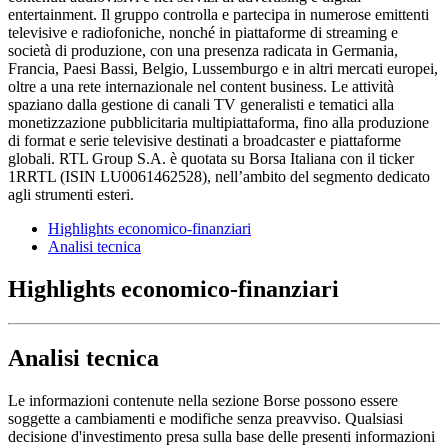
entertainment. Il gruppo controlla e partecipa in numerose emittenti
televisive e radiofoniche, nonché in piattaforme di streaming e
società di produzione, con una presenza radicata in Germania,
Francia, Paesi Bassi, Belgio, Lussemburgo e in altri mercati europei,
oltre a una rete internazionale nel content business. Le attività
spaziano dalla gestione di canali TV generalisti e tematici alla
monetizzazione pubblicitaria multipiattaforma, fino alla produzione
di format e serie televisive destinati a broadcaster e piattaforme
globali. RTL Group S.A. è quotata su Borsa Italiana con il ticker
1RRTL (ISIN LU0061462528), nell’ambito del segmento dedicato
agli strumenti esteri.
Highlights economico-finanziari
Analisi tecnica
Highlights economico-finanziari
Analisi tecnica
Le informazioni contenute nella sezione Borse possono essere
soggette a cambiamenti e modifiche senza preavviso. Qualsiasi
decisione d'investimento presa sulla base delle presenti informazioni