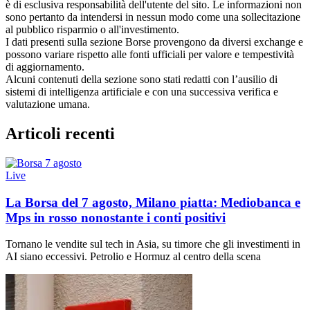
è di esclusiva responsabilità dell'utente del sito. Le informazioni non
sono pertanto da intendersi in nessun modo come una sollecitazione
al pubblico risparmio o all'investimento.
I dati presenti sulla sezione Borse provengono da diversi exchange e
possono variare rispetto alle fonti ufficiali per valore e tempestività
di aggiornamento.
Alcuni contenuti della sezione sono stati redatti con l’ausilio di
sistemi di intelligenza artificiale e con una successiva verifica e
valutazione umana.
Articoli recenti
Live
La Borsa del 7 agosto, Milano piatta: Mediobanca e
Mps in rosso nonostante i conti positivi
Tornano le vendite sul tech in Asia, su timore che gli investimenti in
AI siano eccessivi. Petrolio e Hormuz al centro della scena