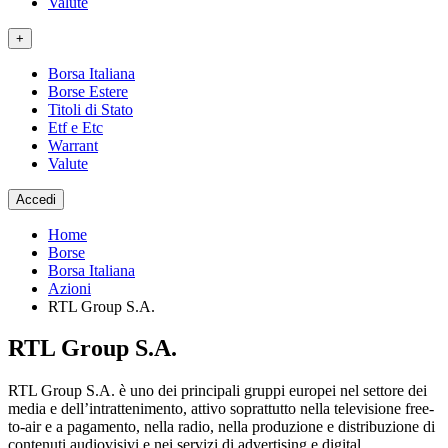
Valute
+
Borsa Italiana
Borse Estere
Titoli di Stato
Etf e Etc
Warrant
Valute
Accedi
Home
Borse
Borsa Italiana
Azioni
RTL Group S.A.
RTL Group S.A.
RTL Group S.A. è uno dei principali gruppi europei nel settore dei
media e dell’intrattenimento, attivo soprattutto nella televisione free-
to-air e a pagamento, nella radio, nella produzione e distribuzione di
contenuti audiovisivi e nei servizi di advertising e digital