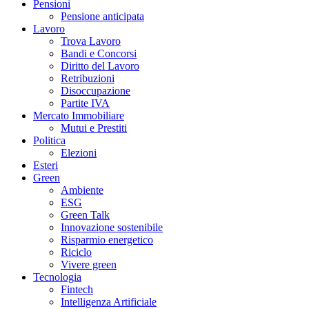
Pensioni
Pensione anticipata
Lavoro
Trova Lavoro
Bandi e Concorsi
Diritto del Lavoro
Retribuzioni
Disoccupazione
Partite IVA
Mercato Immobiliare
Mutui e Prestiti
Politica
Elezioni
Esteri
Green
Ambiente
ESG
Green Talk
Innovazione sostenibile
Risparmio energetico
Riciclo
Vivere green
Tecnologia
Fintech
Intelligenza Artificiale