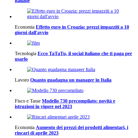
italiane
Economia
Effetto euro in Croazia: prezzi impazziti a 10
giorni dall'avvio
Tecnologia
Ecco TaTaTu, il social italiano che ti paga per
usarlo
Lavoro
Quanto guadagna un manager in Italia
Fisco e Tasse
Modello 730 precompilato: novità e
istruzioni in vigore nel 2023
Economia
Aumento dei prezzi dei prodotti alimentari, i
rincari di aprile 2023