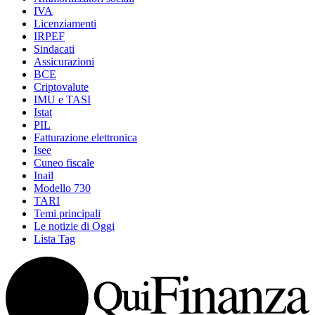
IVA
Licenziamenti
IRPEF
Sindacati
Assicurazioni
BCE
Criptovalute
IMU e TASI
Istat
PIL
Fatturazione elettronica
Isee
Cuneo fiscale
Inail
Modello 730
TARI
Temi principali
Le notizie di Oggi
Lista Tag