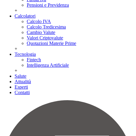
Pensioni e Previdenza
+
Calcolatori
Calcolo IVA
Calcolo Tredicesima
Cambio Valute
Valori Criptovalute
Quotazioni Materie Prime
+
Tecnologia
Fintech
Intelligenza Artificiale
+
Salute
Attualità
Esperti
Contatti