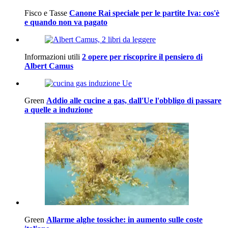
Fisco e Tasse
Canone Rai speciale per le partite Iva: cos'è
e quando non va pagato
Informazioni utili
2 opere per riscoprire il pensiero di
Albert Camus
Green
Addio alle cucine a gas, dall'Ue l'obbligo di passare
a quelle a induzione
Green
Allarme alghe tossiche: in aumento sulle coste