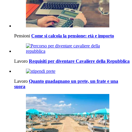
Pensioni
Come si calcola la pensione: età e importo
Lavoro
Requisiti per diventare Cavaliere della Repubblica
Lavoro
Quanto guadagnano un prete, un frate e una
suora