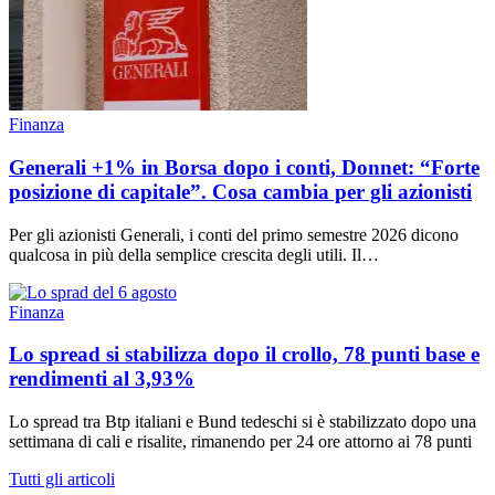
Finanza
Generali +1% in Borsa dopo i conti, Donnet: “Forte
posizione di capitale”. Cosa cambia per gli azionisti
Per gli azionisti Generali, i conti del primo semestre 2026 dicono
qualcosa in più della semplice crescita degli utili. Il…
Finanza
Lo spread si stabilizza dopo il crollo, 78 punti base e
rendimenti al 3,93%
Lo spread tra Btp italiani e Bund tedeschi si è stabilizzato dopo una
settimana di cali e risalite, rimanendo per 24 ore attorno ai 78 punti
Tutti gli articoli