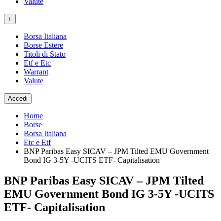
Valute
+
Borsa Italiana
Borse Estere
Titoli di Stato
Etf e Etc
Warrant
Valute
Accedi
Home
Borse
Borsa Italiana
Etc e Etf
BNP Paribas Easy SICAV – JPM Tilted EMU Government
Bond IG 3-5Y -UCITS ETF- Capitalisation
BNP Paribas Easy SICAV – JPM Tilted
EMU Government Bond IG 3-5Y -UCITS
ETF- Capitalisation