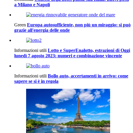
a Milano e Napoli
Green
Europa autosufficiente, non più un miraggio: si può
grazie all'energia delle onde
Informazioni utili
Lotto e SuperEnalotto, estrazioni di Oggi
lunedì 7 agosto 2023: numeri e combinazione vincente
Informazioni utili
Bollo auto, accertamenti in arrivo: come
sapere se si è in regola