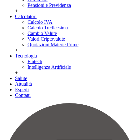
Pensioni e Previdenza
+
Calcolatori
Calcolo IVA
Calcolo Tredicesima
Cambio Valute
Valori Criptovalute
Quotazioni Materie Prime
+
Tecnologia
Fintech
Intelligenza Artificiale
+
Salute
Attualità
Esperti
Contatti