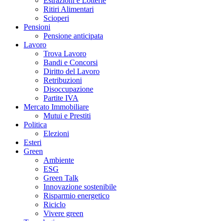
Estrazioni e Lotterie
Ritiri Alimentari
Scioperi
Pensioni
Pensione anticipata
Lavoro
Trova Lavoro
Bandi e Concorsi
Diritto del Lavoro
Retribuzioni
Disoccupazione
Partite IVA
Mercato Immobiliare
Mutui e Prestiti
Politica
Elezioni
Esteri
Green
Ambiente
ESG
Green Talk
Innovazione sostenibile
Risparmio energetico
Riciclo
Vivere green