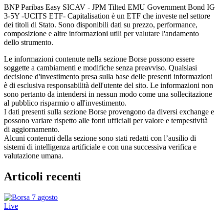
BNP Paribas Easy SICAV - JPM Tilted EMU Government Bond IG
3-5Y -UCITS ETF- Capitalisation è un ETF che investe nel settore
dei titoli di Stato. Sono disponibili dati su prezzo, performance,
composizione e altre informazioni utili per valutare l'andamento
dello strumento.
Le informazioni contenute nella sezione Borse possono essere
soggette a cambiamenti e modifiche senza preavviso. Qualsiasi
decisione d'investimento presa sulla base delle presenti informazioni
è di esclusiva responsabilità dell'utente del sito. Le informazioni non
sono pertanto da intendersi in nessun modo come una sollecitazione
al pubblico risparmio o all'investimento.
I dati presenti sulla sezione Borse provengono da diversi exchange e
possono variare rispetto alle fonti ufficiali per valore e tempestività
di aggiornamento.
Alcuni contenuti della sezione sono stati redatti con l’ausilio di
sistemi di intelligenza artificiale e con una successiva verifica e
valutazione umana.
Articoli recenti
Live