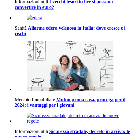
Informazioni utili
I vecchi tesori in lire si possono
convertire in euro?
Sanità
Allarme edera velenosa in Italia: dove cresce e i
rischi
Mercato Immobiliare
Mutuo prima casa, proroga per il
2024: i vantaggi per i giovani
Informazioni utili
Sicurezza stradale, decreto in arrivo: le
nuove regole