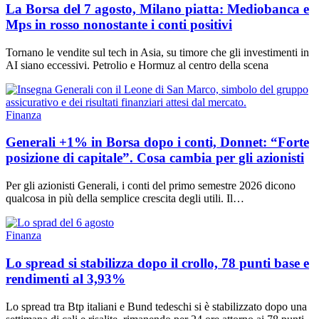
La Borsa del 7 agosto, Milano piatta: Mediobanca e
Mps in rosso nonostante i conti positivi
Tornano le vendite sul tech in Asia, su timore che gli investimenti in
AI siano eccessivi. Petrolio e Hormuz al centro della scena
Finanza
Generali +1% in Borsa dopo i conti, Donnet: “Forte
posizione di capitale”. Cosa cambia per gli azionisti
Per gli azionisti Generali, i conti del primo semestre 2026 dicono
qualcosa in più della semplice crescita degli utili. Il…
Finanza
Lo spread si stabilizza dopo il crollo, 78 punti base e
rendimenti al 3,93%
Lo spread tra Btp italiani e Bund tedeschi si è stabilizzato dopo una