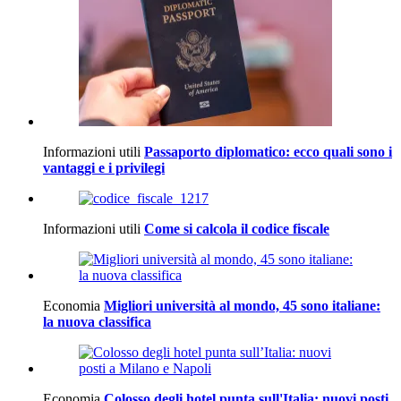
Informazioni utili
Passaporto diplomatico: ecco quali sono i
vantaggi e i privilegi
Informazioni utili
Come si calcola il codice fiscale
Economia
Migliori università al mondo, 45 sono italiane:
la nuova classifica
Economia
Colosso degli hotel punta sull'Italia: nuovi posti