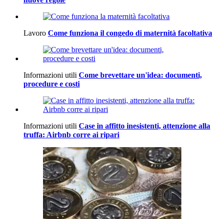
Lavoro
Come funziona il congedo di maternità facoltativa
Informazioni utili
Come brevettare un'idea: documenti,
procedure e costi
Informazioni utili
Case in affitto inesistenti, attenzione alla
truffa: Airbnb corre ai ripari