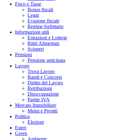
Fisco e Tasse
Bonus fiscali
Leggi
Evasione fiscale
Regime forfettario
Informazioni utili
Estrazioni e Lotterie
Ritiri Alimentari
Scioperi
Pensioni
Pensione anticipata
Lavoro
Trova Lavoro
Bandi e Concorsi
Diritto del Lavoro
Retribuzioni
Disoccupazione
Partite IVA
Mercato Immobiliare
Mutui e Prestiti
Politica
Elezioni
Esteri
Green
Ambiente