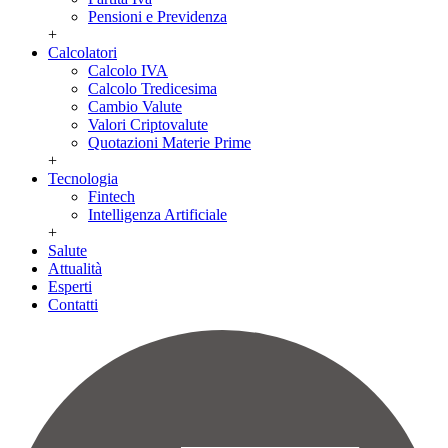
Pensioni e Previdenza
+
Calcolatori
Calcolo IVA
Calcolo Tredicesima
Cambio Valute
Valori Criptovalute
Quotazioni Materie Prime
+
Tecnologia
Fintech
Intelligenza Artificiale
+
Salute
Attualità
Esperti
Contatti