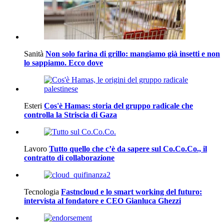
Sanità
Non solo farina di grillo: mangiamo già insetti e non
lo sappiamo. Ecco dove
Esteri
Cos'è Hamas: storia del gruppo radicale che
controlla la Striscia di Gaza
Lavoro
Tutto quello che c’è da sapere sul Co.Co.Co., il
contratto di collaborazione
Tecnologia
Fastncloud e lo smart working del futuro:
intervista al fondatore e CEO Gianluca Ghezzi