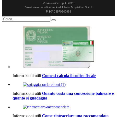
© Italiaonline S.p.A. 2026
Direzione e coordinamento di Libero Acquisition S.á r.l.
P. IVA 03970540963
Informazioni utili
Come si calcola il codice fiscale
Informazioni utili
Quanto costa una concessione balneare e
quanto si guadagna
Informazioni utili
Come rintracciare una raccomandata