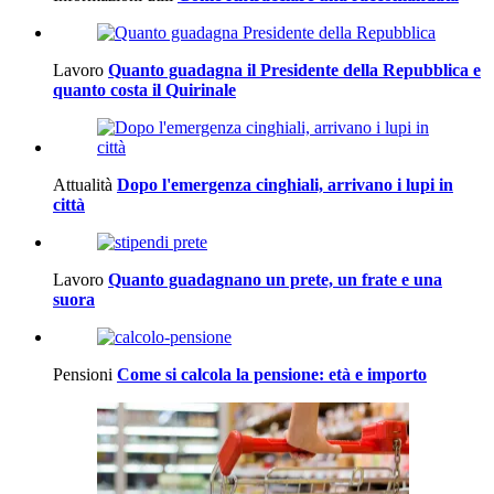
Lavoro
Quanto guadagna il Presidente della Repubblica e
quanto costa il Quirinale
Attualità
Dopo l'emergenza cinghiali, arrivano i lupi in
città
Lavoro
Quanto guadagnano un prete, un frate e una
suora
Pensioni
Come si calcola la pensione: età e importo