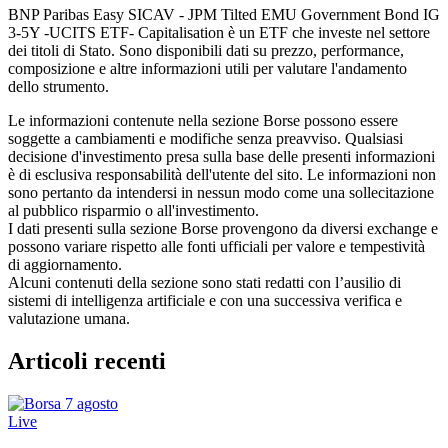
BNP Paribas Easy SICAV - JPM Tilted EMU Government Bond IG
3-5Y -UCITS ETF- Capitalisation è un ETF che investe nel settore
dei titoli di Stato. Sono disponibili dati su prezzo, performance,
composizione e altre informazioni utili per valutare l'andamento
dello strumento.
Le informazioni contenute nella sezione Borse possono essere
soggette a cambiamenti e modifiche senza preavviso. Qualsiasi
decisione d'investimento presa sulla base delle presenti informazioni
è di esclusiva responsabilità dell'utente del sito. Le informazioni non
sono pertanto da intendersi in nessun modo come una sollecitazione
al pubblico risparmio o all'investimento.
I dati presenti sulla sezione Borse provengono da diversi exchange e
possono variare rispetto alle fonti ufficiali per valore e tempestività
di aggiornamento.
Alcuni contenuti della sezione sono stati redatti con l’ausilio di
sistemi di intelligenza artificiale e con una successiva verifica e
valutazione umana.
Articoli recenti
Live