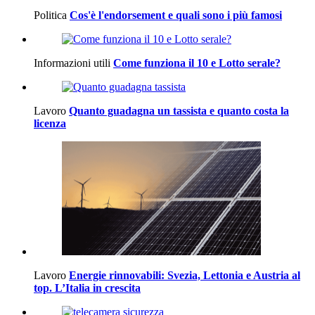
Politica
Cos'è l'endorsement e quali sono i più famosi
Informazioni utili
Come funziona il 10 e Lotto serale?
Lavoro
Quanto guadagna un tassista e quanto costa la
licenza
Lavoro
Energie rinnovabili: Svezia, Lettonia e Austria al
top. L’Italia in crescita