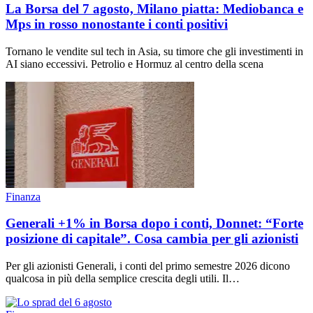
La Borsa del 7 agosto, Milano piatta: Mediobanca e
Mps in rosso nonostante i conti positivi
Tornano le vendite sul tech in Asia, su timore che gli investimenti in
AI siano eccessivi. Petrolio e Hormuz al centro della scena
Finanza
Generali +1% in Borsa dopo i conti, Donnet: “Forte
posizione di capitale”. Cosa cambia per gli azionisti
Per gli azionisti Generali, i conti del primo semestre 2026 dicono
qualcosa in più della semplice crescita degli utili. Il…