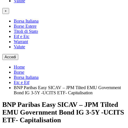
Valute
+
Borsa Italiana
Borse Estere
Titoli di Stato
Etf e Etc
Warrant
Valute
Accedi
Home
Borse
Borsa Italiana
Etc e Etf
BNP Paribas Easy SICAV – JPM Tilted EMU Government
Bond IG 3-5Y -UCITS ETF- Capitalisation
BNP Paribas Easy SICAV – JPM Tilted
EMU Government Bond IG 3-5Y -UCITS
ETF- Capitalisation